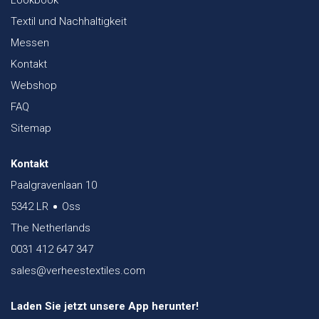
Textil und Nachhaltigkeit
Messen
Kontakt
Webshop
FAQ
Sitemap
Kontakt
Paalgravenlaan 10
5342 LR
Oss
The Netherlands
0031 412 647 347
sales@verheestextiles.com
Laden Sie jetzt unsere App herunter!