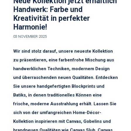
Neue Kollektion jetzt erhältlich
Handwerk: Farbe und
Kreativität in perfekter
Harmonie!
03 NOVEMBER 2025
Wir sind stolz darauf, unsere neueste Kollektion
zu präsentieren, eine farbenfrohe Mischung aus
handwerklichen Techniken, modernem Design
und überraschenden neuen Qualitäten. Entdecken
Sie unsere handgefertigten Blockprints und
Batiks, in denen traditionelles Können eine
frische, moderne Ausstrahlung erhält. Lassen Sie
sich von der umfangreichen Home-Décor-
Kollektion inspirieren mit Canvas, Gobelins und
brandneuen Qualitäten wie Canvas Slub, Canvas