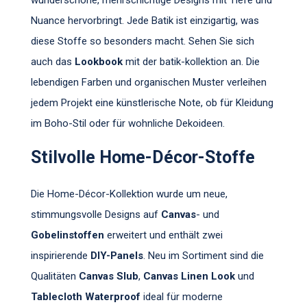
Nuance hervorbringt. Jede Batik ist einzigartig, was
diese Stoffe so besonders macht. Sehen Sie sich
auch das
Lookbook
mit der batik-kollektion an. Die
lebendigen Farben und organischen Muster verleihen
jedem Projekt eine künstlerische Note, ob für Kleidung
im Boho-Stil oder für wohnliche Dekoideen.
Stilvolle Home-Décor-Stoffe
Die Home-Décor-Kollektion wurde um neue,
stimmungsvolle Designs auf
Canvas
- und
Gobelinstoffen
erweitert und enthält zwei
inspirierende
DIY-Panels
. Neu im Sortiment sind die
Qualitäten
Canvas Slub
,
Canvas Linen Look
und
Tablecloth Waterproof
ideal für moderne