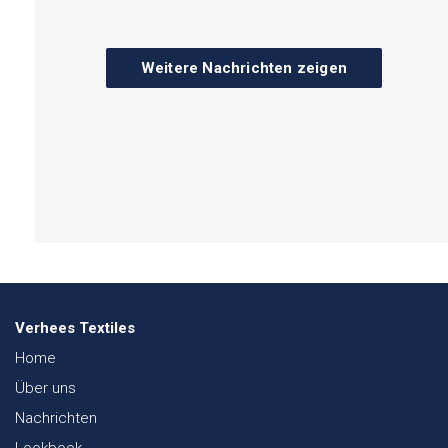
Weitere Nachrichten zeigen
Verhees Textiles
Home
Über uns
Nachrichten
Lookbook