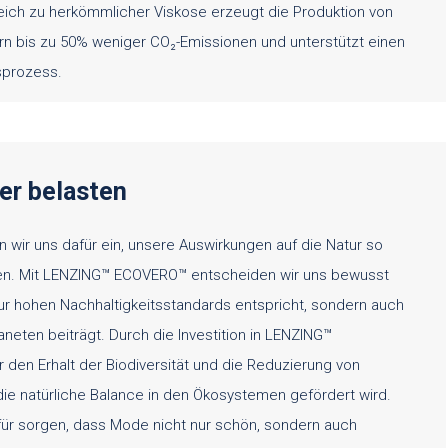
eich zu herkömmlicher Viskose erzeugt die Produktion von
 bis zu 50% weniger CO₂-Emissionen und unterstützt einen
sprozess.
er belasten
n wir uns dafür ein, unsere Auswirkungen auf die Natur so
ten. Mit LENZING™ ECOVERO™ entscheiden wir uns bewusst
 nur hohen Nachhaltigkeitsstandards entspricht, sondern auch
aneten beiträgt. Durch die Investition in LENZING™
den Erhalt der Biodiversität und die Reduzierung von
e natürliche Balance in den Ökosystemen gefördert wird.
ür sorgen, dass Mode nicht nur schön, sondern auch