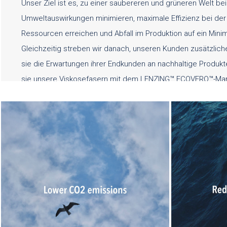
Unser Ziel ist es, zu einer saubereren und grüneren Welt be
Umweltauswirkungen minimieren, maximale Effizienz bei der 
Ressourcen erreichen und Abfall im Produktion auf ein Mini
Gleichzeitig streben wir danach, unseren Kunden zusätzliche
sie die Erwartungen ihrer Endkunden an nachhaltige Produkt
sie unsere Viskosefasern mit dem LENZING™ ECOVERO™-Ma