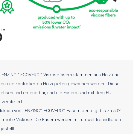
LENZING™ ECOVERO™ Viskosefasern stammen aus Holz und
ierten und kontrollierten Holzquellen gewonnen werden. Diese
wachsen und erneuerbar, und die Fasern sind mit dem EU
zertifiziert.
duktion von LENZING™ ECOVERO™ Fasern benötigt bis zu 50%
mliche Viskose. Die Fasern werden mit umweltfreundlichen
estellt.