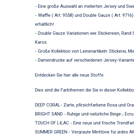
- Eine große Auswahl an melierten Jersey und Sw
- Waffle ( Art. 9558) und Double Gauze ( Art. 9716
erhältlich!
- Double Gauze Variationen wie Stickereien, Rand St
Karos
- Große Kollektion von Leinenartikeln: Stickerei, 
- Damendrucke auf verschiedenen Jersey-Variant
Entdecken Sie hier alle neue Stoffe.
Dies sind die Farbthemen die Sie in dieser Kollekt
DEEP CORAL- Zarte, pfirsichfarbene Rosa und Ora
BRIGHT SAND - Ruhige und natürliche Beige-, Ecr
TOUCH OF LILAC - Eine neue und frische Trendfa
SUMMER GREEN - Vergraute Minttöne für jedes Alt