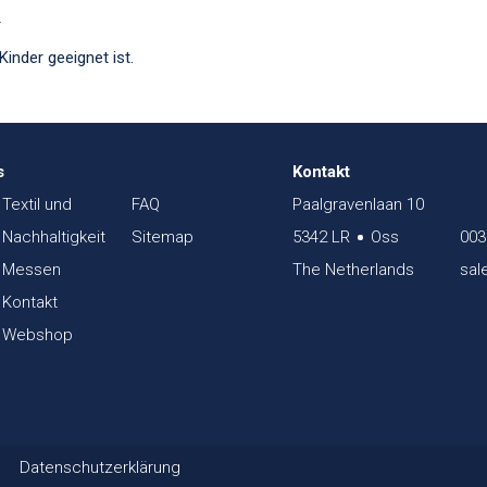
r
inder geeignet ist.
s
Kontakt
Textil und
FAQ
Paalgravenlaan 10
Nachhaltigkeit
Sitemap
5342 LR
Oss
003
Messen
The Netherlands
sal
Kontakt
Webshop
Datenschutzerklärung