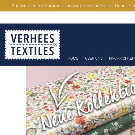
Auch in diesem Sommer sind wir gerne für Sie da. Unser Sho
HOME
ÜBER UNS
NACHRICHTEN