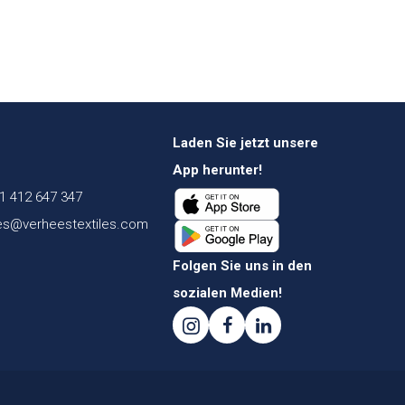
Laden Sie jetzt unsere
App herunter!
1 412 647 347
es@verheestextiles.com
Folgen Sie uns in den
sozialen Medien!