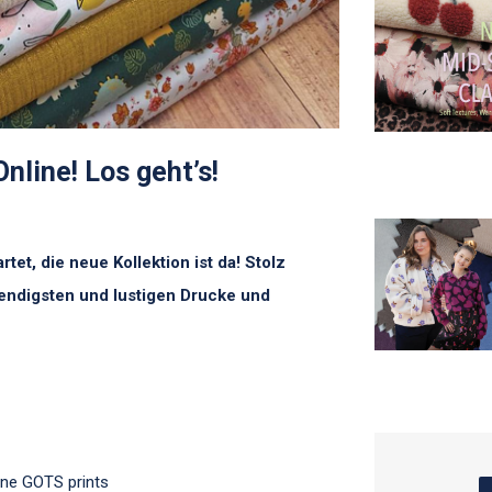
Online! Los geht’s!
et, die neue Kollektion ist da! Stolz
rendigsten und lustigen Drucke und
ine GOTS prints