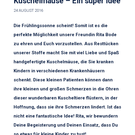
Kuschelmäuse – Ein super Idee
24 AUGUST 2016
Die Frühlingssonne scheint! Somit ist es die
perfekte Möglichkeit unsere Freundin Rita Bode
zu ehren und Euch vorzustellen. Aus Resttücken
unserer Stoffe macht Sie mit viel Liebe und Spaß
handgefertigte Kuschelmäuse, die Sie kranken
Kindern in verschiedenen Krankenhäusern
schenkt. Diese kleinen Patienten können dann
ihre kleinen und großen Schmerzen in die Ohren
dieser wunderbaren Kuscheltiere flüstern, in der
Hoffnung, dass sie ihre Schmerzen lindert. Ist das
nicht eine fantastische Idee! Rita, wir bewundern
Deine Begeisterung und Deinen Einsatz, dass Du
so etwas für kleine Kinder zu tust!