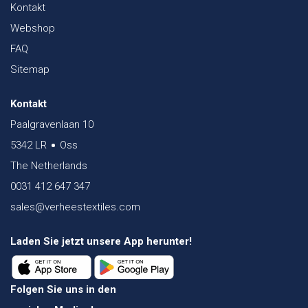
Kontakt
Webshop
FAQ
Sitemap
Kontakt
Paalgravenlaan 10
5342 LR
Oss
The Netherlands
0031 412 647 347
sales@verheestextiles.com
Laden Sie jetzt unsere App herunter!
Folgen Sie uns in den