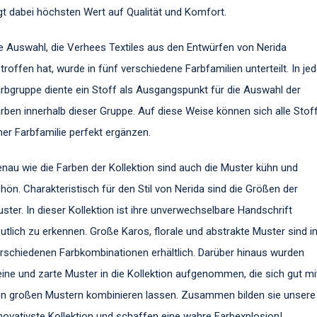
gt dabei höchsten Wert auf Qualität und Komfort.
e Auswahl, die Verhees Textiles aus den Entwürfen von Nerida
troffen hat, wurde in fünf verschiedene Farbfamilien unterteilt. In jed
rbgruppe diente ein Stoff als Ausgangspunkt für die Auswahl der
rben innerhalb dieser Gruppe. Auf diese Weise können sich alle Stof
ner Farbfamilie perfekt ergänzen.
nau wie die Farben der Kollektion sind auch die Muster kühn und
hön. Charakteristisch für den Stil von Nerida sind die Größen der
ster. In dieser Kollektion ist ihre unverwechselbare Handschrift
utlich zu erkennen. Große Karos, florale und abstrakte Muster sind i
rschiedenen Farbkombinationen erhältlich. Darüber hinaus wurden
eine und zarte Muster in die Kollektion aufgenommen, die sich gut mi
n großen Mustern kombinieren lassen. Zusammen bilden sie unsere
novativste Kollektion und schaffen eine wahre Farbexplosion!