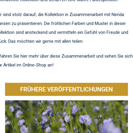
r sind stolz darauf, die Kollektion in Zusammenarbeit mit Nerida
nsen zu präsentieren. Die fröhlichen Farben und Muster in dieser
llektion sind ansteckend und vermitteln ein Gefühl von Freude und
ück. Das möchten wir gerne mit allen teilen.
fahren Sie
hier
mehr über diese Zusammenarbeit und sehen Sie sich
le Artikel im
Online-Shop
an!
FRÜHERE VERÖFFENTLICHUNGEN