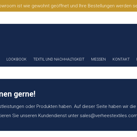
wroom ist wie gewohnt geöffnet und Ihre Bestellungen werden selb
LOOKBOOK
TEXTIL UND NACHHALTIGKEIT
MESSEN
KONTAKT
nen gerne!
stleistungen oder Produkten haben. Auf dieser Seite haben wir die
tieren Sie unseren Kundendienst unter sales@verheestextiles.com