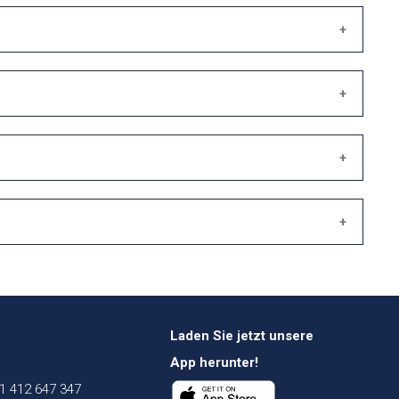
Laden Sie jetzt unsere
App herunter!
1 412 647 347