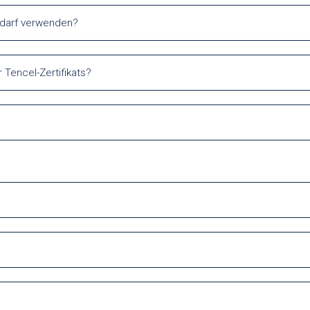
edarf verwenden?
 Tencel-Zertifikats?