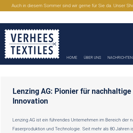
Auch in diesem Sommer sind wir gerne für Sie da. Unser Sho
HOME
ÜBER UNS
NACHRICHTEN
Lenzing AG: Pionier für nachhaltige
Innovation
Lenzing AG ist ein führendes Unternehmen im Bereich der n
Faserproduktion und Technologie. Seit mehr als 80 Jahren is