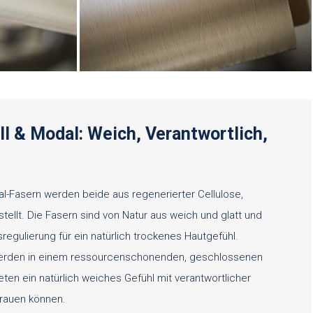
 & Modal: Weich, Verantwortlich,
l-Fasern werden beide aus regenerierter Cellulose,
ellt. Die Fasern sind von Natur aus weich und glatt und
regulierung für ein natürlich trockenes Hautgefühl.
erden in einem ressourcenschonenden, geschlossenen
eten ein natürlich weiches Gefühl mit verantwortlicher
trauen können.