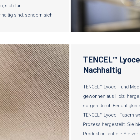
, sich für
haltig sind, sondern sich
TENCEL™ Lyocell
Nachhaltig
TENCEL™ Lyocell- und Moda
gewonnen aus Holz, hergest
sorgen durch Feuchtigkeits
TENCEL™ Lyocell-Fasern w
Prozess hergestellt. Sie bi
Produktion, auf die Sie ver