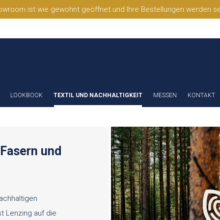
wroom ist wie gewohnt geöffnet und Ihre Bestellungen werden selb
LOOKBOOK
TEXTIL UND NACHHALTIGKEIT
MESSEN
KONTAKT
 Fasern und
achhaltigen
t Lenzing auf die