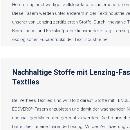
Herstellung hochwertiger Zellulosefasern aus erneuerbaren H
Diese Fasern werden unter anderem in der Textilindustrie ve
unserer von Lenzing zertifizierten Stoffe. Durch innovative 
Bioraffinerie- und Kreislaufproduktionsmodelle trägt Lenzing
ökologischen Fußabdrucks der Textilindustrie bei.
Nachhaltige Stoffe mit Lenzing-Fas
Textiles
Bei Verhees Textiles sind wir stolz darauf, Stoffe mit TENC
ECOVERO™-Fasern anzubieten und damit der wachsenden N
nachhaltigen Materialien gerecht zu werden. Die botanisch
bieten hierfür eine führende Lösung. Mit der Zertifizierung