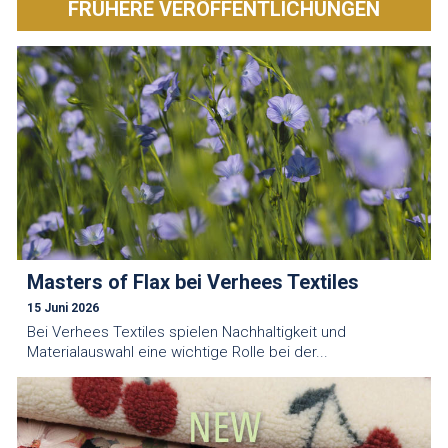
FRÜHERE VERÖFFENTLICHUNGEN
Masters of Flax bei Verhees Textiles
15 Juni 2026
Bei Verhees Textiles spielen Nachhaltigkeit und
Materialauswahl eine wichtige Rolle bei der...