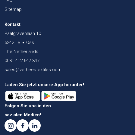
FAQ
Sitemap
Kontakt
Paalgravenlaan 10
5342 LR
Oss
The Netherlands
0031 412 647 347
sales@verheestextiles.com
Laden Sie jetzt unsere App herunter!
Folgen Sie uns in den
sozialen Medien!