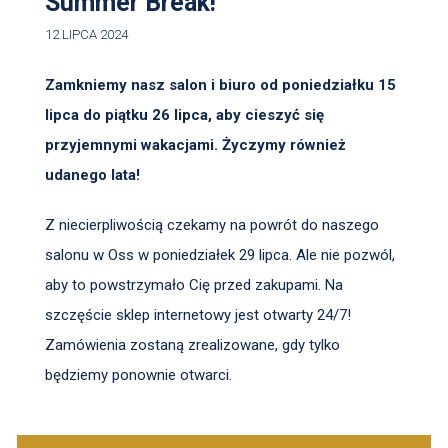
Summer Break!
12 LIPCA 2024
Zamkniemy nasz salon i biuro od poniedziałku 15
lipca do piątku 26 lipca, aby cieszyć się
przyjemnymi wakacjami. Życzymy również
udanego lata!
Z niecierpliwością czekamy na powrót do naszego
salonu w Oss w poniedziałek 29 lipca. Ale nie pozwól,
aby to powstrzymało Cię przed zakupami. Na
szczęście sklep internetowy jest otwarty 24/7!
Zamówienia zostaną zrealizowane, gdy tylko
będziemy ponownie otwarci.