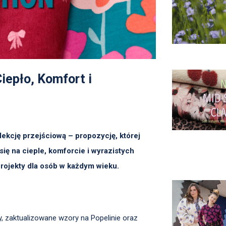
iepło, Komfort i
kcję przejściową – propozycję, której
ię na cieple, komforcie i wyrazistych
rojekty dla osób w każdym wieku.
, zaktualizowane wzory na Popelinie oraz