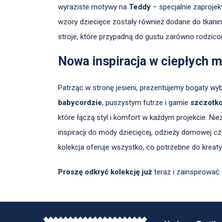
wyraziste motywy na
Teddy
– specjalnie zaprojek
wzory dziecięce zostały również dodane do tkani
stroje, które przypadną do gustu zarówno rodzicom
Nowa inspiracja w ciepłych m
Patrząc w stronę jesieni, prezentujemy bogaty wy
babycordzie
, puszystym futrze i gamie
szczotko
które łączą styl i komfort w każdym projekcie. Ni
inspiracji do mody dziecięcej, odzieży domowej cz
kolekcja oferuje wszystko, co potrzebne do kreat
Proszę odkryć kolekcję już
teraz i zainspirować 