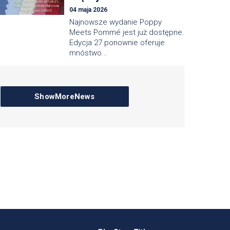
04 maja 2026
Najnowsze wydanie Poppy
Meets Pommé jest już dostępne.
Edycja 27 ponownie oferuje
mnóstwo...
ShowMoreNews