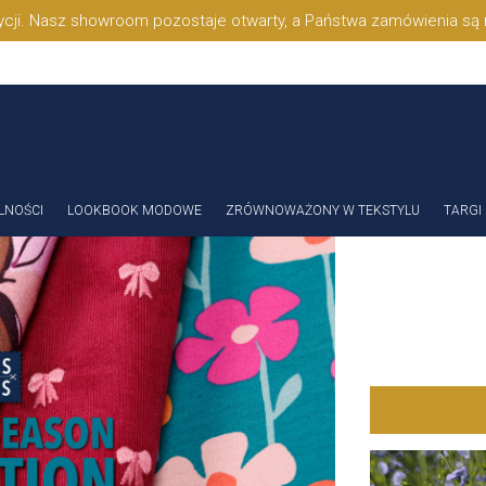
cji. Nasz showroom pozostaje otwarty, a Państwa zamówienia są 
LNOŚCI
LOOKBOOK MODOWE
ZRÓWNOWAŻONY W TEKSTYLU
TARGI