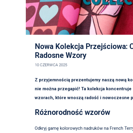
Nowa Kolekcja Przejściowa: C
Radosne Wzory
10 CZERWCA 2025
Z przyjemnością prezentujemy naszą nową kole
nie można przegapić! Ta kolekcja koncentruje s
wzorach, które wnoszą radość i nowoczesne p
Różnorodność wzorów
Odkryj gamę kolorowych nadruków na French Terry