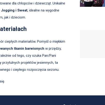
towane dla chłopców i dziewcząt. Unikalne
n
Jogging i Sweat
, idealne na wygodne
, jak i dzieciom.
ateriałach
bór ciepłych materiałów. Pomyśl o miękkim
wanych tkanin barwionych
w przędzy,
ezależnie od tego, czy szuka Pan/Pani
y przytulnych projektów jesiennych, ta
ywnego i ciepłego rozpoczęcia sezonu.
się.