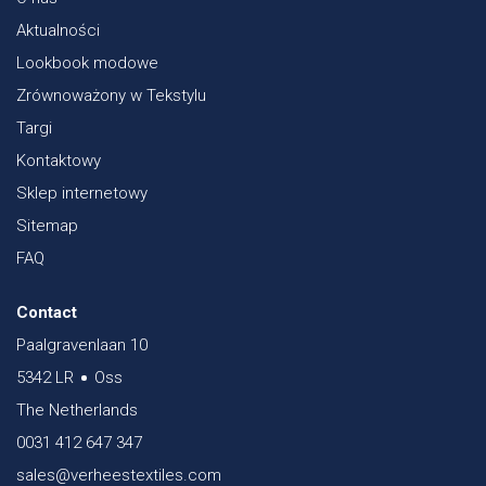
Aktualności
Lookbook modowe
Zrównoważony w Tekstylu
Targi
Kontaktowy
Sklep internetowy
Sitemap
FAQ
Contact
Paalgravenlaan 10
5342 LR
Oss
The Netherlands
0031 412 647 347
sales@verheestextiles.com