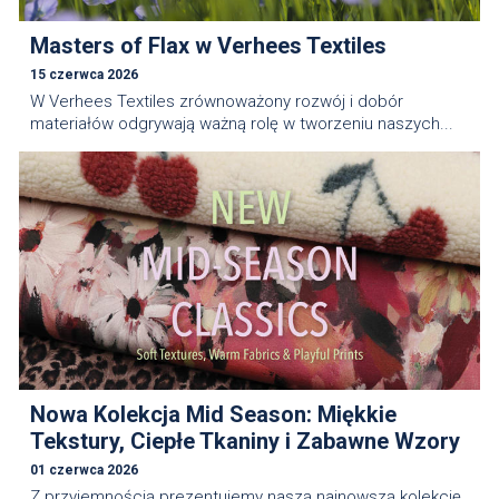
Masters of Flax w Verhees Textiles
15 czerwca 2026
W Verhees Textiles zrównoważony rozwój i dobór
materiałów odgrywają ważną rolę w tworzeniu naszych...
Nowa Kolekcja Mid Season: Miękkie
Tekstury, Ciepłe Tkaniny i Zabawne Wzory
01 czerwca 2026
Z przyjemnością prezentujemy naszą najnowszą kolekcję