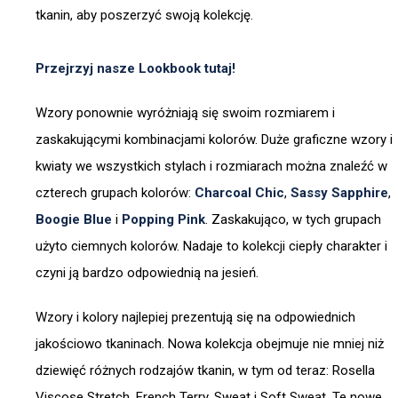
tkanin, aby poszerzyć swoją kolekcję.
Przejrzyj nasze Lookbook tutaj!
Wzory ponownie wyróżniają się swoim rozmiarem i
zaskakującymi kombinacjami kolorów. Duże graficzne wzory i
kwiaty we wszystkich stylach i rozmiarach można znaleźć w
czterech grupach kolorów:
Charcoal Chic
,
Sassy Sapphire
,
Boogie Blue
i
Popping Pink
. Zaskakująco, w tych grupach
użyto ciemnych kolorów. Nadaje to kolekcji ciepły charakter i
czyni ją bardzo odpowiednią na jesień.
Wzory i kolory najlepiej prezentują się na odpowiednich
jakościowo tkaninach. Nowa kolekcja obejmuje nie mniej niż
dziewięć różnych rodzajów tkanin, w tym od teraz: Rosella
Viscose Stretch, French Terry, Sweat i Soft Sweat. Te nowe