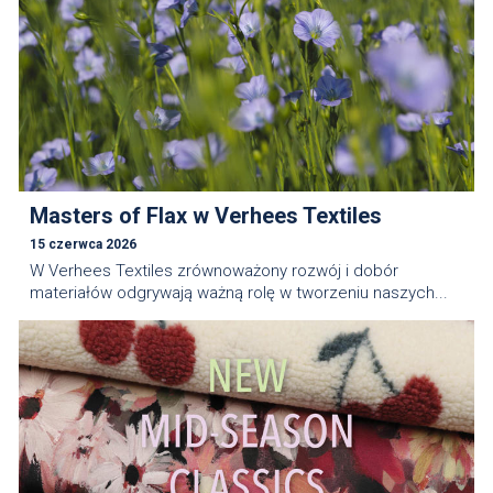
Masters of Flax w Verhees Textiles
15 czerwca 2026
W Verhees Textiles zrównoważony rozwój i dobór
materiałów odgrywają ważną rolę w tworzeniu naszych...