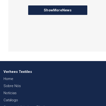
ShowMoreNews
Verhees Textiles
Home
Sobre Nós
Notícias
Catálogo