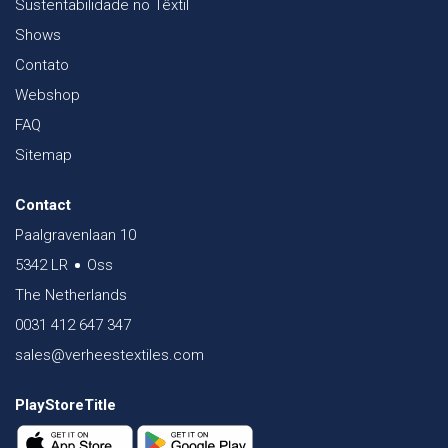
Sustentabilidade no Têxtil
Shows
Contato
Webshop
FAQ
Sitemap
Contact
Paalgravenlaan 10
5342 LR
Oss
The Netherlands
0031 412 647 347
sales@verheestextiles.com
PlayStoreTitle