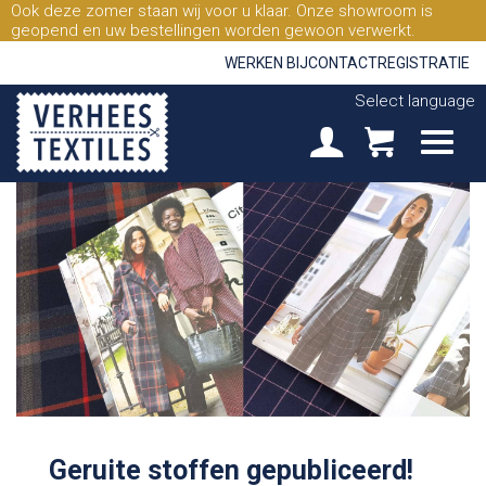
Ook deze zomer staan wij voor u klaar. Onze showroom is
geopend en uw bestellingen worden gewoon verwerkt.
WERKEN BIJ
CONTACT
REGISTRATIE
Select language
Geruite stoffen gepubliceerd!