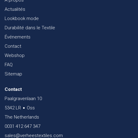
Actualités
Lookbook mode
Durabilité dans le Textile
Événements
Contact
Webshop
FAQ
Sitemap
Contact
Paalgravenlaan 10
5342 LR
Oss
The Netherlands
0031 412 647 347
sales@verheestextiles.com