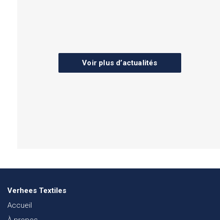
Voir plus d’actualités
Verhees Textiles
Accueil
À propos